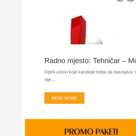
Radno mjesto: Tehničar – M
Opšti uslovi koje kandidat treba da ispunjava:
nije…
READ MORE