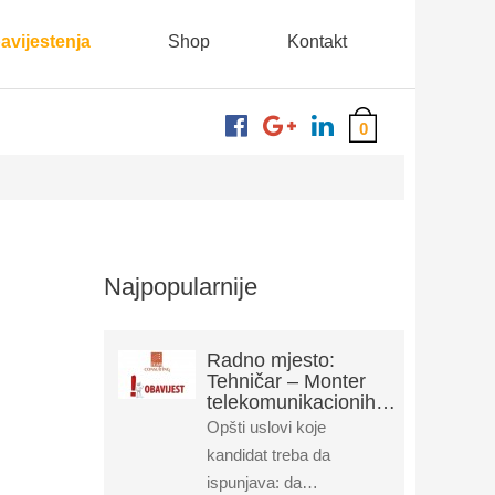
bavijestenja
Shop
Kontakt
0
Najpopularnije
Radno mjesto:
Tehničar – Monter
telekomunikacionih…
Opšti uslovi koje
kandidat treba da
ispunjava: da…