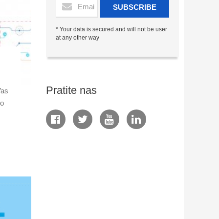
SUBSCRIBE
* Your data is secured and will not be user
at any other way
Pratite nas
Vas
do