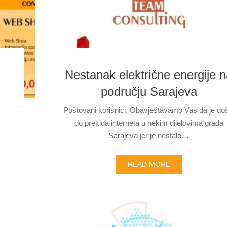
Nestanak električne energije 
području Sarajeva
Poštovani korisnici, Obavještavamo Vas da je do
do prekida interneta u nekim dijelovima grada
Sarajeva jer je nestalo…
READ MORE