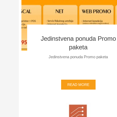
Jedinstvena ponuda Promo
paketa
Jedinstvena ponuda Promo paketa
READ MORE