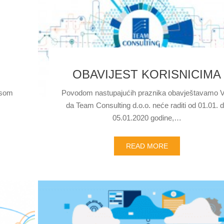
OBAVIJEST KORISNICIMA
usom
Povodom nastupajućih praznika obavještavamo 
da Team Consulting d.o.o. neće raditi od 01.01. 
05.01.2020 godine,…
READ MORE