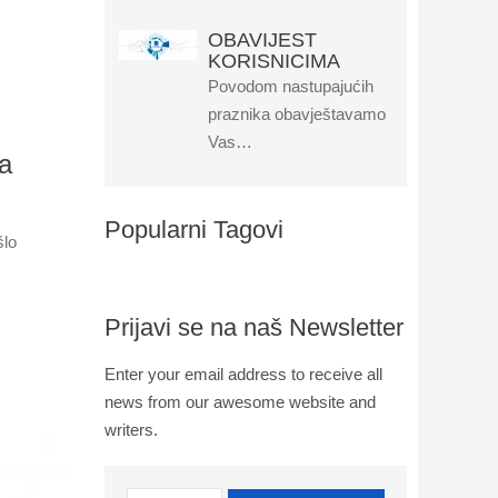
OBAVIJEST
KORISNICIMA
Povodom nastupajućih
praznika obavještavamo
Vas…
na
Popularni Tagovi
šlo
Prijavi se na naš Newsletter
Enter your email address to receive all
news from our awesome website and
writers.