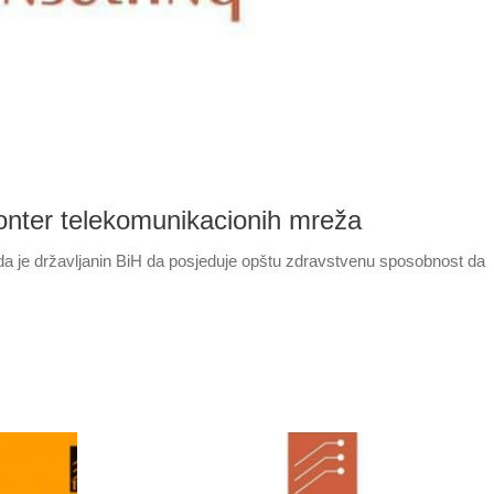
onter telekomunikacionih mreža
 da je državljanin BiH da posjeduje opštu zdravstvenu sposobnost da