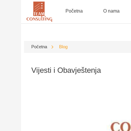
Početna
O nama
Početna
Blog
Vijesti i Obavještenja