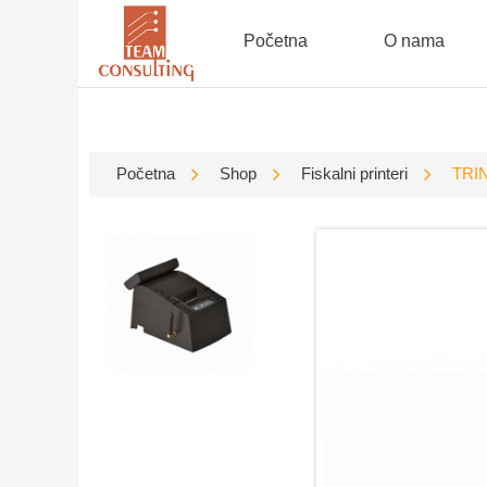
Početna
O nama
Početna
Shop
Fiskalni printeri
TRI