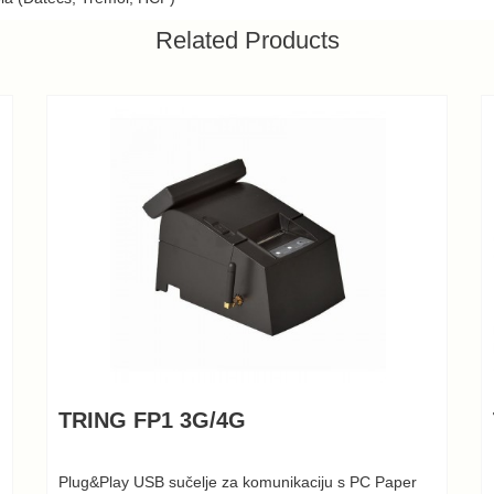
Related Products
TRING FP1 3G/4G
Plug&Play USB sučelje za komunikaciju s PC Paper